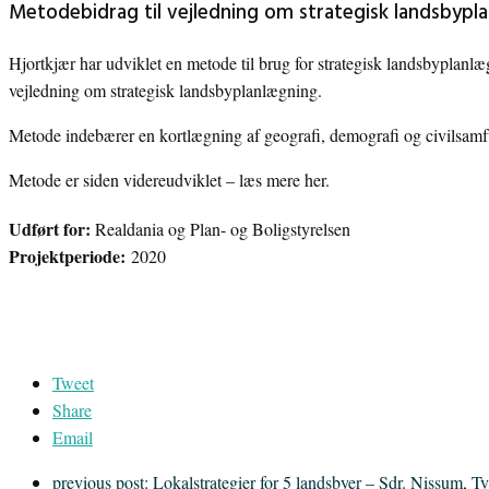
Metodebidrag til vejledning om strategisk landsbypl
Hjortkjær har udviklet en metode til brug for strategisk landsbyplanl
vejledning om strategisk landsbyplanlægning.
Metode indebærer en kortlægning af geografi, demografi og civilsam
Metode er siden videreudviklet – læs mere her.
Udført for:
Realdania og Plan- og Boligstyrelsen
Projektperiode:
2020
Tweet
Share
Email
previous post:
Lokalstrategier for 5 landsbyer – Sdr. Nissum, 