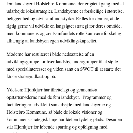
fem landsbyer i Holstebro Kommune, der er gået i gang med at
udarbejde lokalstrategier. Landsbyerne er forskellige i størrelse,
beliggenhed og civilsamfundsstyrke. Fælles for dem er, at de
rigtig gerne vil udvikle en langsigtet strategi for deres område,
men kommunens og civilsamfundets rolle kan være forskellig
afhængig af landsbyen egen udviklingskapacitet.
Møderne har resulteret i både nedsættelse af en
udviklingsgruppe for hver landsby, undergrupper til at støtte
med specialinteresser og viden samt en SWOT til at starte det
første strategiudkast op på.
Ydelsen: Hjortkjær har tilrettelagt og gennemført
opstartsmøderne med de fem landsbyer. Programmer og
facilitering er udviklet i samarbejde med landsbyerne og
Holstebro Kommune, så både de lokale visioner og
kommunens strategisk linje har fået en tydelig plads. Desuden
står Hjortkjær for løbende sparring og opfølgning med