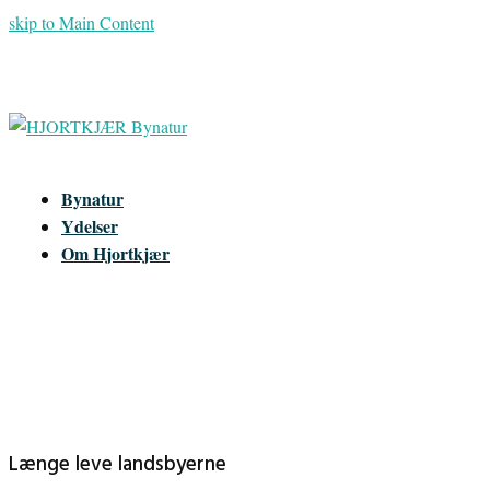
skip to Main Content
Bynatur
Ydelser
Om Hjortkjær
Længe leve landsbyerne