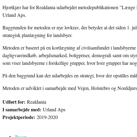
Hjortkjær har for Realdania udarbejdet metodepublikationen ”Længe le
Urland Aps.
Baggrunden for metoden er nye lovkrav, der betyder at det siden 1. 
strategisk planlægning for landsbyer.
Metoden er baseret på en kortlægning af civilsamfundet i landsbyerne 
dagligvareindkøb, arbejdsmarked, boligpriser, demografi samt om sty
som viser landsbyerne i forskellige grupper, hvor hver grupper har no
På den baggrund kan der udarbejdes en strategi, hvor der opstilles må
Metoden er udviklet i samarbejde med Vejen, Holstebro og Norddju
Udført for:
Realdania
I samarbejde med:
Urland Aps
Projektperiode:
2019-2020
Tweet